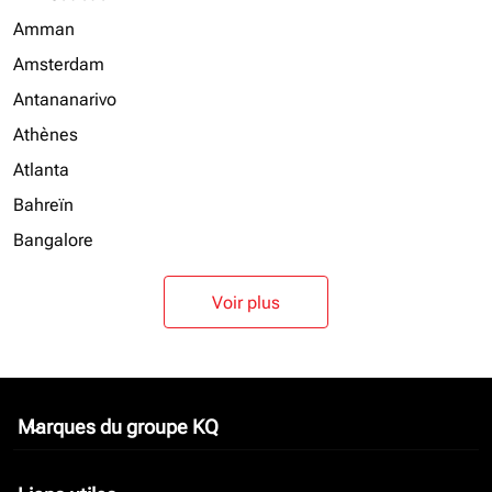
Amman
Amsterdam
Antananarivo
Athènes
Atlanta
Bahreïn
Bangalore
Voir plus
Marques du groupe KQ
keyboard_arrow_down