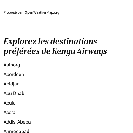
Proposé par
: OpenWeatherMap.org
Explorez les destinations
préférées de Kenya Airways
Aalborg
Aberdeen
Abidjan
Abu Dhabi
Abuja
Accra
Addis-Abeba
Ahmedabad