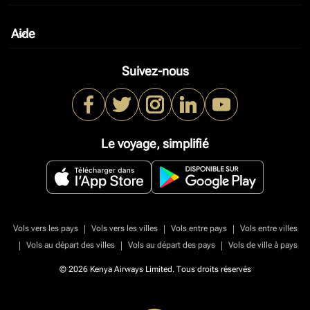
Aide
keyboard_arrow_down
Suivez-nous
Le voyage, simplifié
|
|
|
Vols vers les pays
Vols vers les villes
Vols entre pays
Vols entre villes
|
|
|
Vols au départ des villes
Vols au départ des pays
Vols de ville à pays
© 2026 Kenya Airways Limited. Tous droits réservés