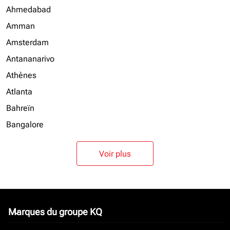
Ahmedabad
Amman
Amsterdam
Antananarivo
Athènes
Atlanta
Bahreïn
Bangalore
Voir plus
Marques du groupe KQ
keyboard_arrow_down