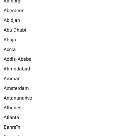
Aalborg
Aberdeen
Abidjan
Abu Dhabi
Abuja
Accra
Addis-Abeba
Ahmedabad
Amman
Amsterdam
Antananarivo
Athènes
Atlanta
Bahreïn