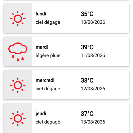
35°C
lundi
ciel dégagé
10/08/2026
39°C
mardi
légère pluie
11/08/2026
38°C
mercredi
ciel dégagé
12/08/2026
37°C
jeudi
ciel dégagé
13/08/2026