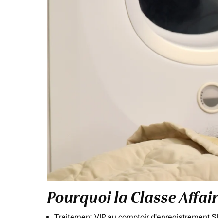
Pourquoi la Classe Affai
Traitement VIP au comptoir d'enregistrement Sk