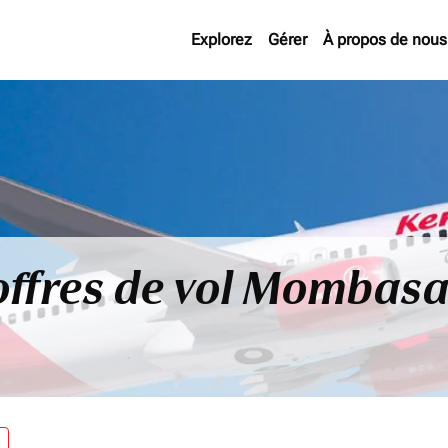
Explorez
Gérer
À propos de nous
offres de vol Mombasa
re