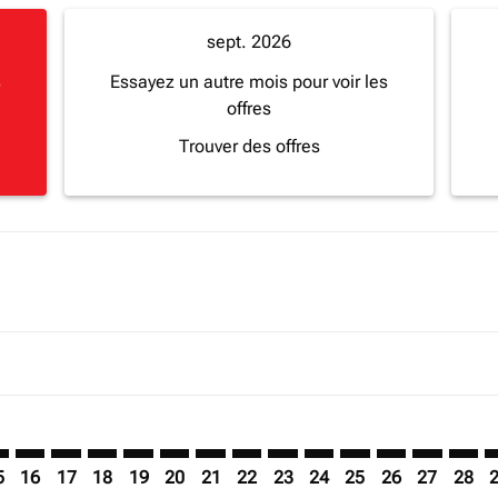
sept. 2026
s
Essayez un autre mois pour voir les
offres
Trouver des offres
imer. Trouver des offres
sclaimer. Trouver des offres
s-disclaimer. Trouver des offres
offers-disclaimer. Trouver des offres
iew-offers-disclaimer. Trouver des offres
mp-view-offers-disclaimer. Trouver des offres
O: cmp-view-offers-disclaimer. Trouver des offres
A–BGO: cmp-view-offers-disclaimer. Trouver des offres
MBA–BGO: cmp-view-offers-disclaimer. Trouver des offres
MBA–BGO: cmp-view-offers-disclaimer. Trouver des o
MBA–BGO: cmp-view-offers-disclaimer. Trouver d
MBA–BGO: cmp-view-offers-disclaimer. Trouv
MBA–BGO: cmp-view-offers-disclaimer. T
MBA–BGO: cmp-view-offers-disclaime
MBA–BGO: cmp-view-offers-discl
MBA–BGO: cmp-view-offers-d
MBA–BGO: cmp-view-offe
MBA–BGO: cmp-view-
MBA–BGO: cmp-
MBA–BGO: 
MBA–B
M
5
16
17
18
19
20
21
22
23
24
25
26
27
28