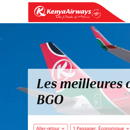
Les meilleures 
BGO
Aller-retour
expand_more
1 Passager, Économique
expand_mo