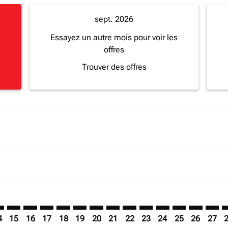
sept. 2026
s
Essayez un autre mois pour voir les
offres
Trouver des offres
imer. Trouver des offres
sclaimer. Trouver des offres
s-disclaimer. Trouver des offres
offers-disclaimer. Trouver des offres
iew-offers-disclaimer. Trouver des offres
mp-view-offers-disclaimer. Trouver des offres
O: cmp-view-offers-disclaimer. Trouver des offres
A–BGO: cmp-view-offers-disclaimer. Trouver des offres
MBA–BGO: cmp-view-offers-disclaimer. Trouver des offres
MBA–BGO: cmp-view-offers-disclaimer. Trouver des o
MBA–BGO: cmp-view-offers-disclaimer. Trouver d
MBA–BGO: cmp-view-offers-disclaimer. Trouv
MBA–BGO: cmp-view-offers-disclaimer. T
MBA–BGO: cmp-view-offers-disclaime
MBA–BGO: cmp-view-offers-discl
MBA–BGO: cmp-view-offers-d
MBA–BGO: cmp-view-offe
MBA–BGO: cmp-view-
MBA–BGO: cmp-
MBA–BGO: 
MBA–B
M
4
15
16
17
18
19
20
21
22
23
24
25
26
27