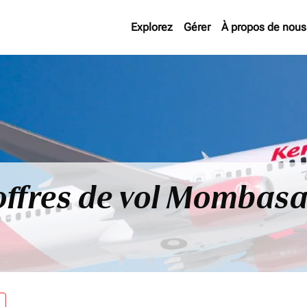
Explorez
Gérer
À propos de nous
offres de vol Mombasa
re