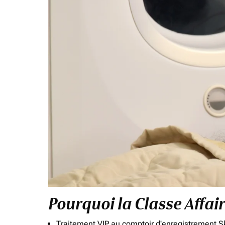
Pourquoi la Classe Affai
Traitement VIP au comptoir d'enregistrement Sk