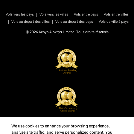
|
|
|
Vols vers les pays
Vols vers les villes
Vols entre pays
Vols entre villes
|
|
|
Vols au départ des villes
Vols au départ des pays
Vols de ville à pays
© 2026 Kenya Airways Limited. Tous droits réservés
We use cookies to enhance your browsing experience,
analyse site traffic, and serve personalized content. You