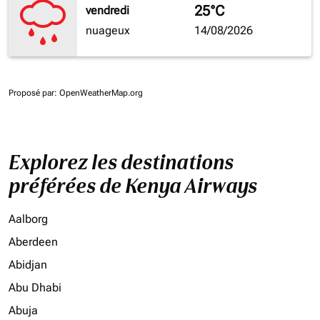
25°C
vendredi
nuageux
14/08/2026
Proposé par
: OpenWeatherMap.org
Explorez les destinations
préférées de Kenya Airways
Aalborg
Aberdeen
Abidjan
Abu Dhabi
Abuja