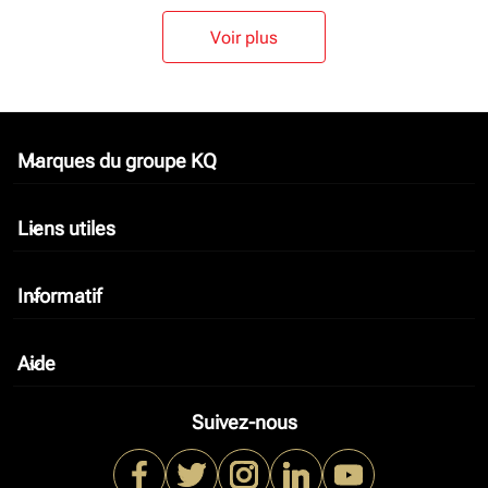
Voir plus
Marques du groupe KQ
keyboard_arrow_down
Liens utiles
keyboard_arrow_down
Informatif
keyboard_arrow_down
Aide
keyboard_arrow_down
Suivez-nous