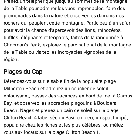
Prenez un téléphérique jusqu'au sommet de la montagne
de la Table pour admirer les vues imprenables, faire des
promenades dans la nature et observer les damans des
rochers qui peuplent cette montagne. Participez à un safari
pour avoir la chance d'apercevoir des lions, rhinocéros,
buffles, éléphants et léopards, faites de la randonnée à
Chapman's Peak, explorez le parc national de la montagne
de la Table ou visitez les incroyables vignobles de la
région.
Plages du Cap
Détendez-vous sur le sable fin de la populaire plage
Milnerton Beach et admirez un coucher de soleil
éblouissant, passez des vacances en bord de mer à Camps
Bay, et observez les adorables pingouins à Boulders
Beach. Nagez et prenez un bain de soleil sur la plage
Clifton Beach 4 labélisée du Pavillon bleu, un spot huppé,
populaire chez les riches et les plus célèbres, ou mêlez-
vous aux locaux sur la plage Clifton Beach 1.