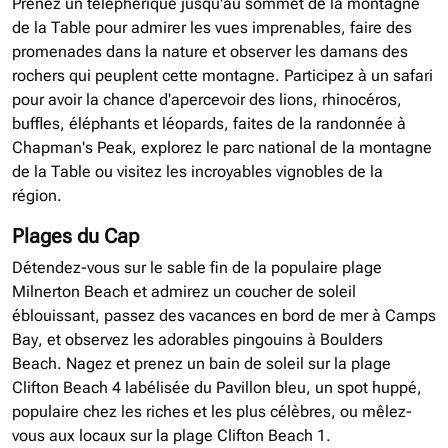
Prenez un téléphérique jusqu'au sommet de la montagne
de la Table pour admirer les vues imprenables, faire des
promenades dans la nature et observer les damans des
rochers qui peuplent cette montagne. Participez à un safari
pour avoir la chance d'apercevoir des lions, rhinocéros,
buffles, éléphants et léopards, faites de la randonnée à
Chapman's Peak, explorez le parc national de la montagne
de la Table ou visitez les incroyables vignobles de la
région.
Plages du Cap
Détendez-vous sur le sable fin de la populaire plage
Milnerton Beach et admirez un coucher de soleil
éblouissant, passez des vacances en bord de mer à Camps
Bay, et observez les adorables pingouins à Boulders
Beach. Nagez et prenez un bain de soleil sur la plage
Clifton Beach 4 labélisée du Pavillon bleu, un spot huppé,
populaire chez les riches et les plus célèbres, ou mêlez-
vous aux locaux sur la plage Clifton Beach 1.