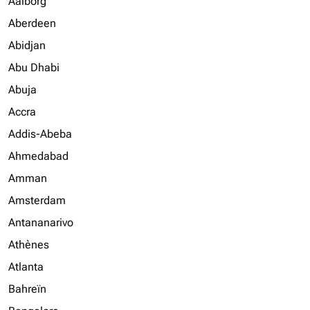
Aalborg
Aberdeen
Abidjan
Abu Dhabi
Abuja
Accra
Addis-Abeba
Ahmedabad
Amman
Amsterdam
Antananarivo
Athènes
Atlanta
Bahreïn