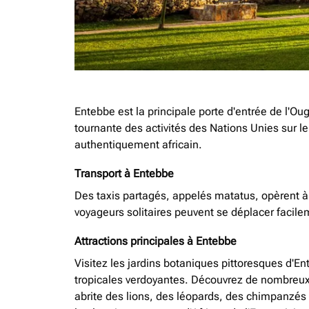
Entebbe est la principale porte d'entrée de l'Ou
tournante des activités des Nations Unies sur l
authentiquement africain.
Transport à Entebbe
Des taxis partagés, appelés matatus, opèrent à E
voyageurs solitaires peuvent se déplacer facile
Attractions principales à Entebbe
Visitez les jardins botaniques pittoresques d'E
tropicales verdoyantes. Découvrez de nombreux a
abrite des lions, des léopards, des chimpanzés et