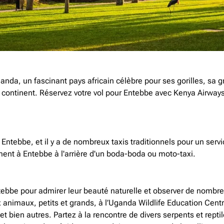
ganda, un fascinant pays africain célèbre pour ses gorilles, sa g
e continent. Réservez votre vol pour Entebbe avec Kenya Airways
ntebbe, et il y a de nombreux taxis traditionnels pour un servi
ment à Entebbe à l'arrière d'un boda-boda ou moto-taxi.
ntebbe pour admirer leur beauté naturelle et observer de nombr
nimaux, petits et grands, à l’Uganda Wildlife Education Centr
 bien autres. Partez à la rencontre de divers serpents et reptil