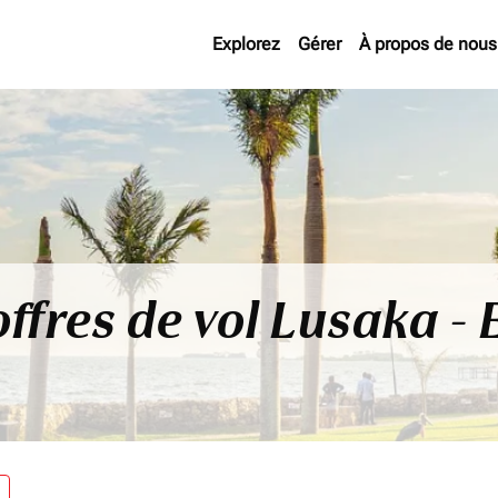
Explorez
Gérer
À propos de nous
offres de vol Lusaka -
re