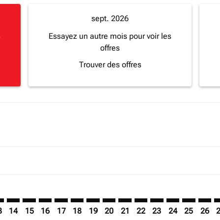
sept. 2026
s
Essayez un autre mois pour voir les
offres
Trouver des offres
imer. Trouver des offres
sclaimer. Trouver des offres
s-disclaimer. Trouver des offres
ffers-disclaimer. Trouver des offres
ew-offers-disclaimer. Trouver des offres
mp-view-offers-disclaimer. Trouver des offres
B: cmp-view-offers-disclaimer. Trouver des offres
N–EBB: cmp-view-offers-disclaimer. Trouver des offres
LUN–EBB: cmp-view-offers-disclaimer. Trouver des offres
LUN–EBB: cmp-view-offers-disclaimer. Trouver des of
LUN–EBB: cmp-view-offers-disclaimer. Trouver de
LUN–EBB: cmp-view-offers-disclaimer. Trouve
LUN–EBB: cmp-view-offers-disclaimer. Tr
LUN–EBB: cmp-view-offers-disclaimer
LUN–EBB: cmp-view-offers-discla
LUN–EBB: cmp-view-offers-d
LUN–EBB: cmp-view-offe
LUN–EBB: cmp-view-
LUN–EBB: cmp-v
LUN–EBB: c
LUN–E
L
3
14
15
16
17
18
19
20
21
22
23
24
25
26