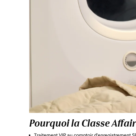
Pourquoi la Classe Affai
Traitement VIP au comptoir d'enregistrement Sk