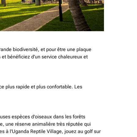
rande biodiversité, et pour être une plaque
 et bénéficiez d'un service chaleureux et
ce plus rapide et plus confortable. Les
euses espèces d'oiseaux dans les forêts
e, une réserve animalière très réputée qui
es à l’Uganda Reptile Village, jouez au golf sur