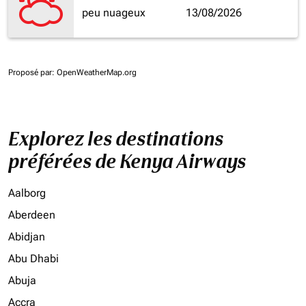
peu nuageux
13/08/2026
Proposé par
: OpenWeatherMap.org
Explorez les destinations
préférées de Kenya Airways
Aalborg
Aberdeen
Abidjan
Abu Dhabi
Abuja
Accra