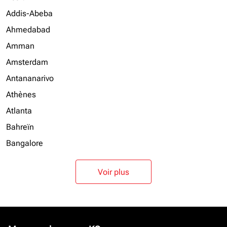
Addis-Abeba
Ahmedabad
Amman
Amsterdam
Antananarivo
Athènes
Atlanta
Bahreïn
Bangalore
Voir plus