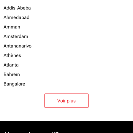
Addis-Abeba
Ahmedabad
Amman
Amsterdam
Antananarivo
Athènes
Atlanta
Bahreïn
Bangalore
Voir plus