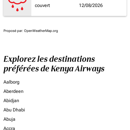
couvert
12/08/2026
Proposé par
: OpenWeatherMap.org
Explorez les destinations
préférées de Kenya Airways
Aalborg
Aberdeen
Abidjan
Abu Dhabi
Abuja
Accra