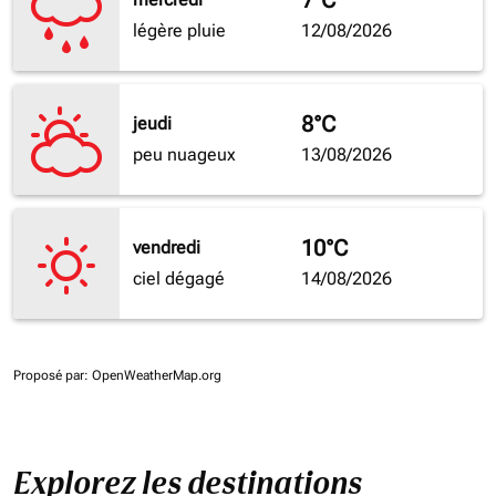
7°C
légère pluie
12/08/2026
8°C
jeudi
peu nuageux
13/08/2026
10°C
vendredi
ciel dégagé
14/08/2026
Proposé par
: OpenWeatherMap.org
Explorez les destinations