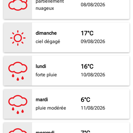
partiellement
08/08/2026
nuageux
17°C
dimanche
ciel dégagé
09/08/2026
16°C
lundi
forte pluie
10/08/2026
6°C
mardi
pluie modérée
11/08/2026
mercredi