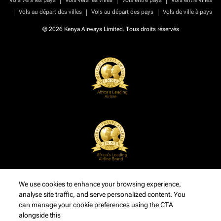
Vols vers les pays
Vols vers les villes
Vols entre pays
Vols entre villes
|
|
|
Vols au départ des villes
Vols au départ des pays
Vols de ville à pays
© 2026 Kenya Airways Limited. Tous droits réservés
We use cookies to enhance your browsing experience,
analyse site traffic, and serve personalized content. You
can manage your cookie preferences using the CTA
alongside this