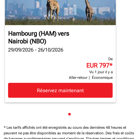
Hambourg (HAM)
vers
Nairobi (NBO)
29/09/2026 - 26/10/2026
De
EUR 797
*
Vu 1 jour il y a
Aller-retour
|
Économique
Réservez maintenant
Affichage de cmp-pagination
* Les tarifs affichés ont été enregistrés au cours des dernières 48 heures et
peuvent ne pas être disponibles au moment de la réservation.
Des frais et coûts
de bagages supplémentaires peuvent s'appliquer.
D'autres termes et conditions