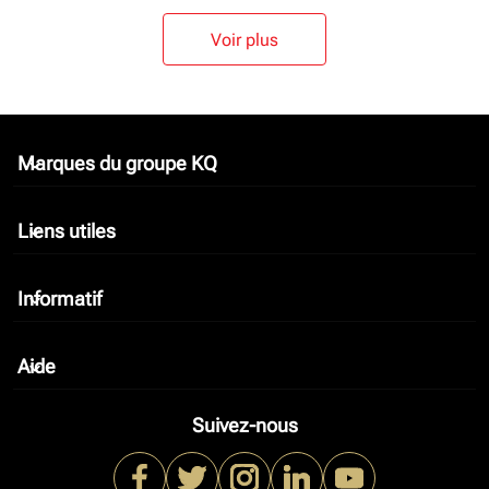
Voir plus
Marques du groupe KQ
keyboard_arrow_down
Liens utiles
keyboard_arrow_down
Informatif
keyboard_arrow_down
Aide
keyboard_arrow_down
Suivez-nous