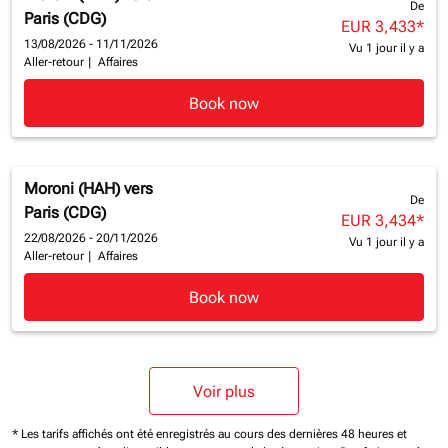
De
Paris (CDG)
EUR 3,433
*
13/08/2026 - 11/11/2026
Vu 1 jour il y a
Aller-retour
|
Affaires
Book now
Moroni (HAH)
vers
De
Paris (CDG)
EUR 3,434
*
22/08/2026 - 20/11/2026
Vu 1 jour il y a
Aller-retour
|
Affaires
Book now
Voir plus
* Les tarifs affichés ont été enregistrés au cours des dernières 48 heures et