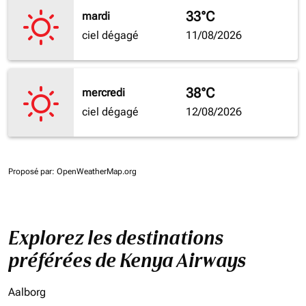
33°C
mardi
ciel dégagé
11/08/2026
38°C
mercredi
ciel dégagé
12/08/2026
Proposé par
: OpenWeatherMap.org
Explorez les destinations
préférées de Kenya Airways
Aalborg