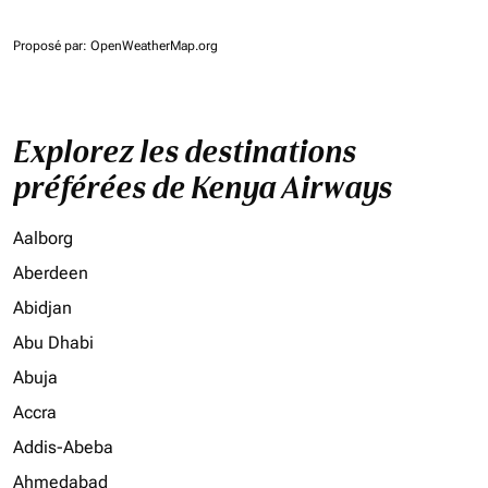
Proposé par
: OpenWeatherMap.org
Explorez les destinations
préférées de Kenya Airways
Aalborg
Aberdeen
Abidjan
Abu Dhabi
Abuja
Accra
Addis-Abeba
Ahmedabad