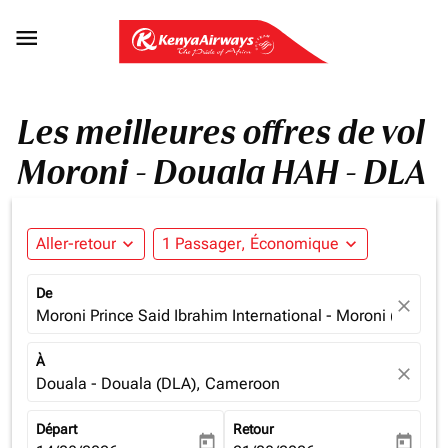

Les meilleures offres de vol
Moroni - Douala HAH - DLA
Aller-retour
expand_more
1 Passager, Économique
expand_more
De
close
Moroni Prince Said Ibrahim International - Moroni (HAH),
À
close
Douala - Douala (DLA), Cameroon
Départ
Retour
today
today