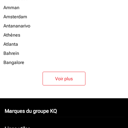
Amman
Amsterdam
Antananarivo
Athènes
Atlanta
Bahreïn
Bangalore
Voir plus
Marques du groupe KQ
keyboard_arrow_down