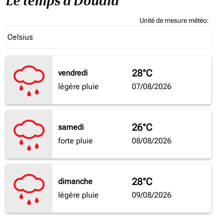
Le temps à Douala
Unité de mesure météo
:
Weather unit option Celsius Selected
Celsius
keyboard_arrow_down
28°C
vendredi
légère pluie
07/08/2026
26°C
samedi
forte pluie
08/08/2026
28°C
dimanche
légère pluie
09/08/2026