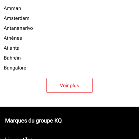
Amman
Amsterdam
Antananarivo
Athènes
Atlanta
Bahreïn
Bangalore
Voir plus
Marques du groupe KQ
keyboard_arrow_down