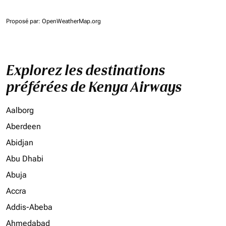
Proposé par
: OpenWeatherMap.org
Explorez les destinations
préférées de Kenya Airways
Aalborg
Aberdeen
Abidjan
Abu Dhabi
Abuja
Accra
Addis-Abeba
Ahmedabad