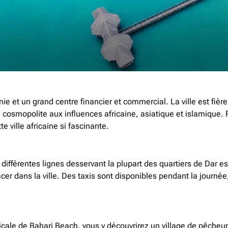
ie et un grand centre financier et commercial. La ville est fière
 cosmopolite aux influences africaine, asiatique et islamique.
e ville africaine si fascinante.
 différentes lignes desservant la plupart des quartiers de Dar 
er dans la ville. Des taxis sont disponibles pendant la journée
picale de Bahari Beach, vous y découvrirez un village de pêcheur