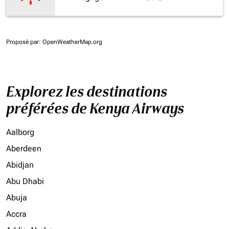
Proposé par
: OpenWeatherMap.org
Explorez les destinations
préférées de Kenya Airways
Aalborg
Aberdeen
Abidjan
Abu Dhabi
Abuja
Accra