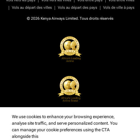
Vols vers les pays
Vols vers les villes
Vols entre pays
Vols entre villes
|
|
|
Vols au départ des villes
Vols au départ des pays
Vols de ville à pays
© 2026 Kenya Airways Limited. Tous droits réservés
We use cookies to enhance your browsing experience,
analyse site traffic, and serve personalized content. You
can manage your cookie preferences using the CTA
alongside this