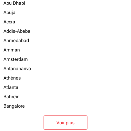
Abu Dhabi
Abuja
Accra
Addis-Abeba
Ahmedabad
Amman
Amsterdam
Antananarivo
Athènes
Atlanta
Bahreïn
Bangalore
Voir plus