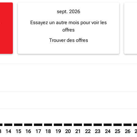
sept. 2026
s
Essayez un autre mois pour voir les
offres
Trouver des offres
imer. Trouver des offres
sclaimer. Trouver des offres
s-disclaimer. Trouver des offres
ffers-disclaimer. Trouver des offres
ew-offers-disclaimer. Trouver des offres
mp-view-offers-disclaimer. Trouver des offres
A: cmp-view-offers-disclaimer. Trouver des offres
A–GVA: cmp-view-offers-disclaimer. Trouver des offres
DLA–GVA: cmp-view-offers-disclaimer. Trouver des offres
DLA–GVA: cmp-view-offers-disclaimer. Trouver des of
DLA–GVA: cmp-view-offers-disclaimer. Trouver de
DLA–GVA: cmp-view-offers-disclaimer. Trouve
DLA–GVA: cmp-view-offers-disclaimer. Tr
DLA–GVA: cmp-view-offers-disclaimer
DLA–GVA: cmp-view-offers-discla
DLA–GVA: cmp-view-offers-d
DLA–GVA: cmp-view-offe
DLA–GVA: cmp-view-
DLA–GVA: cmp-v
DLA–GVA: c
DLA–G
D
3
14
15
16
17
18
19
20
21
22
23
24
25
26