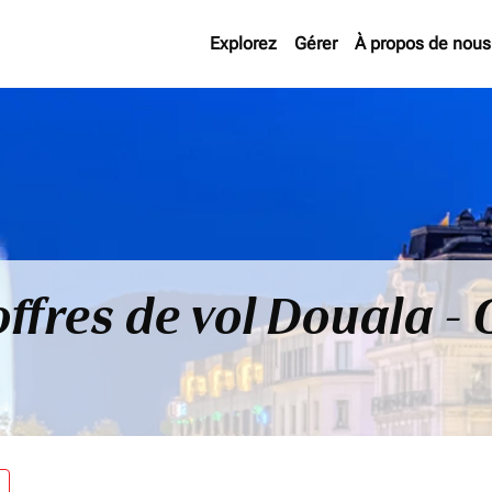
Explorez
Gérer
À propos de nous
offres de vol Douala -
re