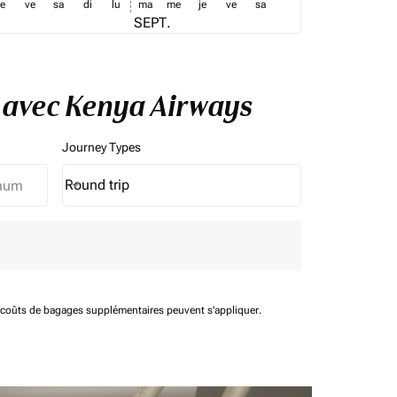
je
ve
sa
di
lu
ma
me
je
ve
sa
SEPT.
e avec Kenya Airways
Journey Types
Round trip
keyboard_arrow_down
Journey Types option Round trip Selected
t coûts de bagages supplémentaires peuvent s'appliquer.