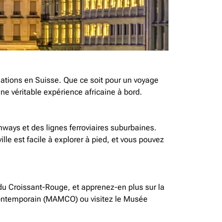
inations en Suisse. Que ce soit pour un voyage
ne véritable expérience africaine à bord.
amways et des lignes ferroviaires suburbaines.
lle est facile à explorer à pied, et vous pouvez
t du Croissant-Rouge, et apprenez-en plus sur la
 contemporain (MAMCO) ou visitez le Musée