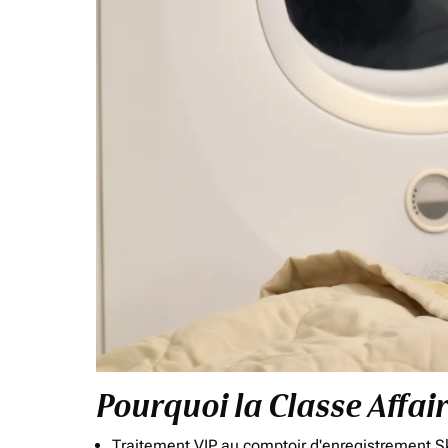
Pourquoi la Classe Affai
Traitement VIP au comptoir d'enregistrement Sk