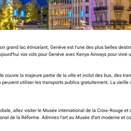
son grand lac étincelant, Genève est l'une des plus belles dest
ujourd'hui vos vols pour Genève avec Kenya Airways pour vivre u
le couvre la majeure partie de la ville et inclut des bus, des tr
uvent utiliser les transports publics gratuitement. La vieille vi
diale, allez visiter le Musée international de la Croix-Rouge e
ional de la Réforme. Admirez l'art au Musée d'art moderne et