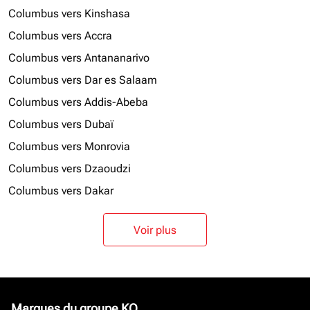
Columbus vers Kinshasa
Columbus vers Accra
Columbus vers Antananarivo
Columbus vers Dar es Salaam
Columbus vers Addis-Abeba
Columbus vers Dubaï
Columbus vers Monrovia
Columbus vers Dzaoudzi
Columbus vers Dakar
Voir plus
Marques du groupe KQ
keyboard_arrow_down