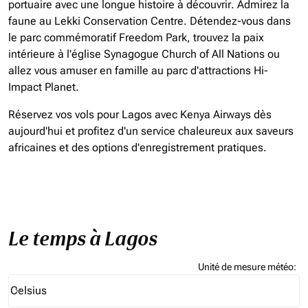
portuaire avec une longue histoire à découvrir. Admirez la
faune au Lekki Conservation Centre. Détendez-vous dans
le parc commémoratif Freedom Park, trouvez la paix
intérieure à l'église Synagogue Church of All Nations ou
allez vous amuser en famille au parc d'attractions Hi-
Impact Planet.
Réservez vos vols pour Lagos avec Kenya Airways dès
aujourd'hui et profitez d'un service chaleureux aux saveurs
africaines et des options d'enregistrement pratiques.
Le temps à Lagos
Unité de mesure météo
:
Weather unit option Celsius Selected
Celsius
keyboard_arrow_down