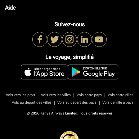
Aide
keyboard_arrow_down
Suivez-nous
Le voyage, simplifié
|
|
|
Vols vers les pays
Vols vers les villes
Vols entre pays
Vols entre villes
|
|
|
Vols au départ des villes
Vols au départ des pays
Vols de ville à pays
© 2026 Kenya Airways Limited. Tous droits réservés