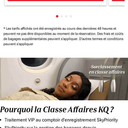
Affichage de cmp-pagination-sh
Affichage de cmp-pagination-
Affichage de cmp-paginatio
Affichage de cmp-paginat
* Les tarifs affichés ont été enregistrés au cours des dernières 48 heures et
peuvent ne pas être disponibles au moment de la réservation.
Des frais et coûts
de bagages supplémentaires peuvent s'appliquer.
D'autres termes et conditions
peuvent s'appliquer
Pourquoi la Classe Affaires KQ ?
Traitement VIP au comptoir d'enregistrement SkyPriority
SkyPriority sur la gestion des bagages depuis