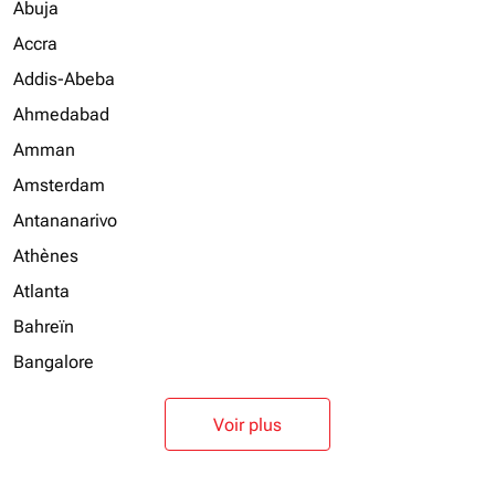
Abuja
Accra
Addis-Abeba
Ahmedabad
Amman
Amsterdam
Antananarivo
Athènes
Atlanta
Bahreïn
Bangalore
Voir plus