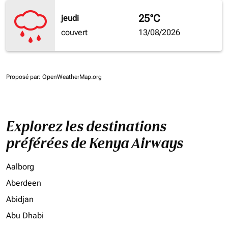
25°C
jeudi
couvert
13/08/2026
Proposé par
: OpenWeatherMap.org
Explorez les destinations
préférées de Kenya Airways
Aalborg
Aberdeen
Abidjan
Abu Dhabi