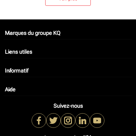
Marques du groupe KQ
keyboard_arrow_down
Liens utiles
keyboard_arrow_down
Informatif
keyboard_arrow_down
Aide
keyboard_arrow_down
Suivez-nous