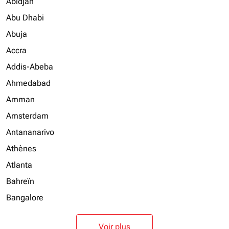
Abidjan
Abu Dhabi
Abuja
Accra
Addis-Abeba
Ahmedabad
Amman
Amsterdam
Antananarivo
Athènes
Atlanta
Bahreïn
Bangalore
Voir plus