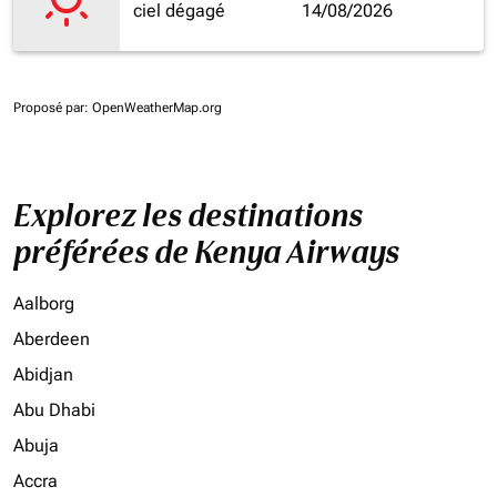
ciel dégagé
14/08/2026
Proposé par
: OpenWeatherMap.org
Explorez les destinations
préférées de Kenya Airways
Aalborg
Aberdeen
Abidjan
Abu Dhabi
Abuja
Accra