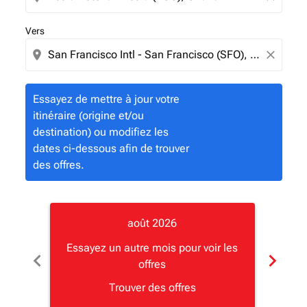
Vers
location_on
close
Essayez de mettre à jour votre
itinéraire (origine et/ou
destination) ou modifiez les
dates ci-dessous afin de trouver
des offres.
août 2026
Essayez un autre mois pour voir les
Essay
chevron_left
chevron_right
offres
Trouver des offres