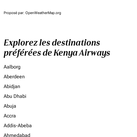
Proposé par
: OpenWeatherMap.org
Explorez les destinations
préférées de Kenya Airways
Aalborg
Aberdeen
Abidjan
Abu Dhabi
Abuja
Accra
Addis-Abeba
Ahmedabad