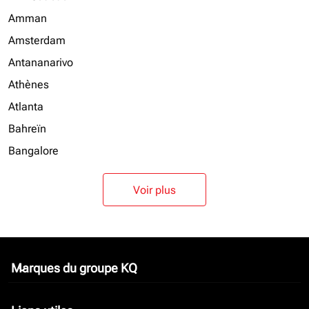
Amman
Amsterdam
Antananarivo
Athènes
Atlanta
Bahreïn
Bangalore
Voir plus
Marques du groupe KQ
keyboard_arrow_down