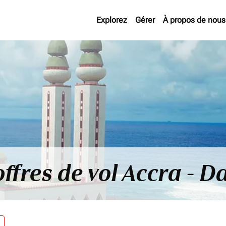
Explorez
Gérer
À propos de nous
offres de vol Accra - D
re