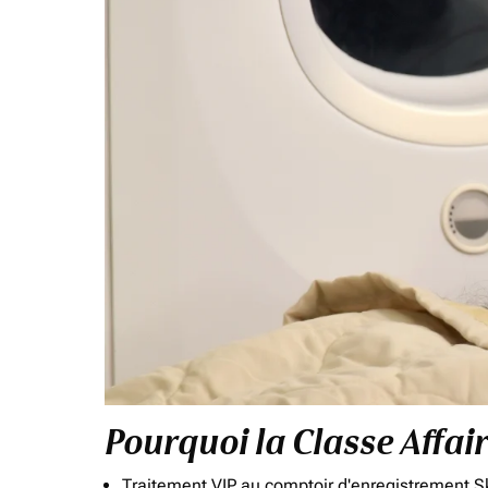
Pourquoi la Classe Affai
Traitement VIP au comptoir d'enregistrement Sk