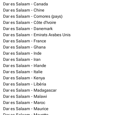
Dar es Salaam - Canada
Dar es Salaam - Chine
Dar es Salaam - Comores (pays)
Dar es Salaam - Côte d'Ivoire
Dar es Salaam - Danemark
Dar es Salaam - Emirats Arabes Unis
Dar es Salaam - France
Dar es Salaam - Ghana
Dar es Salaam - Inde
Dar es Salaam - Iran
Dar es Salaam - Irlande
Dar es Salaam - Italie
Dar es Salaam - Kenya
Dar es Salaam - Libéria
Dar es Salaam - Madagascar
Dar es Salaam - Malawi
Dar es Salaam - Maroc
Dar es Salaam - Maurice
Dar es Salaam - Mayotte