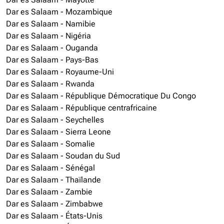
Dar es Salaam - Mozambique
Dar es Salaam - Namibie
Dar es Salaam - Nigéria
Dar es Salaam - Ouganda
Dar es Salaam - Pays-Bas
Dar es Salaam - Royaume-Uni
Dar es Salaam - Rwanda
Dar es Salaam - République Démocratique Du Congo
Dar es Salaam - République centrafricaine
Dar es Salaam - Seychelles
Dar es Salaam - Sierra Leone
Dar es Salaam - Somalie
Dar es Salaam - Soudan du Sud
Dar es Salaam - Sénégal
Dar es Salaam - Thaïlande
Dar es Salaam - Zambie
Dar es Salaam - Zimbabwe
Dar es Salaam - États-Unis