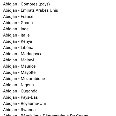
Abidjan - Comores (pays)
Abidjan - Emirats Arabes Unis
Abidjan - France
Abidjan - Ghana
Abidjan - Inde
Abidjan - Italie
Abidjan - Kenya
Abidjan - Libéria
Abidjan - Madagascar
Abidjan - Malawi
Abidjan - Maurice
Abidjan - Mayotte
Abidjan - Mozambique
Abidjan - Nigéria
Abidjan - Ouganda
Abidjan - Pays-Bas
Abidjan - Royaume-Uni
Abidjan - Rwanda
Abidjan - République Démocratique Du Congo