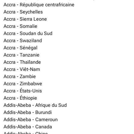
Accra - République centrafricaine
Accra - Seychelles
Accra - Sierra Leone
Accra - Somalie
Accra - Soudan du Sud
Accra - Swaziland
Accra - Sénégal
Accra - Tanzanie
Accra - Thaïlande
Accra - Viêt-Nam
Accra - Zambie
Accra - Zimbabwe
Accra - États-Unis
Accra - Éthiopie
Addis-Abeba - Afrique du Sud
Addis-Abeba - Burundi
Addis-Abeba - Cameroun
Addis-Abeba - Canada
Addis-Abeba - Chine