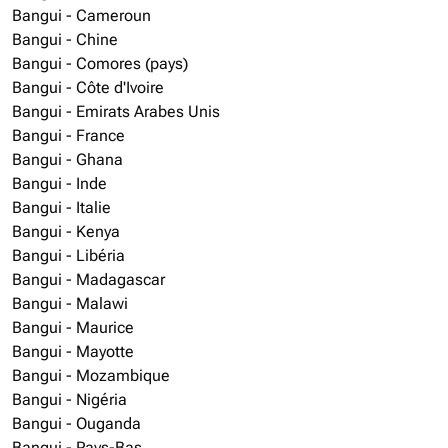
Bangui - Cameroun
Bangui - Chine
Bangui - Comores (pays)
Bangui - Côte d'Ivoire
Bangui - Emirats Arabes Unis
Bangui - France
Bangui - Ghana
Bangui - Inde
Bangui - Italie
Bangui - Kenya
Bangui - Libéria
Bangui - Madagascar
Bangui - Malawi
Bangui - Maurice
Bangui - Mayotte
Bangui - Mozambique
Bangui - Nigéria
Bangui - Ouganda
Bangui - Pays-Bas