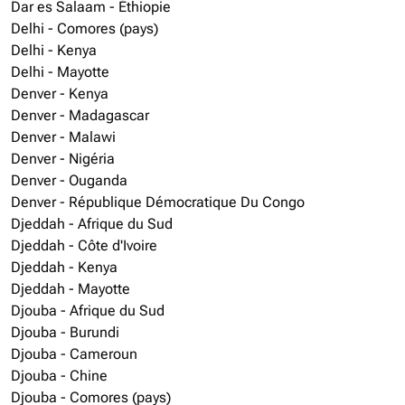
Dar es Salaam - Éthiopie
Delhi - Comores (pays)
Delhi - Kenya
Delhi - Mayotte
Denver - Kenya
Denver - Madagascar
Denver - Malawi
Denver - Nigéria
Denver - Ouganda
Denver - République Démocratique Du Congo
Djeddah - Afrique du Sud
Djeddah - Côte d'Ivoire
Djeddah - Kenya
Djeddah - Mayotte
Djouba - Afrique du Sud
Djouba - Burundi
Djouba - Cameroun
Djouba - Chine
Djouba - Comores (pays)