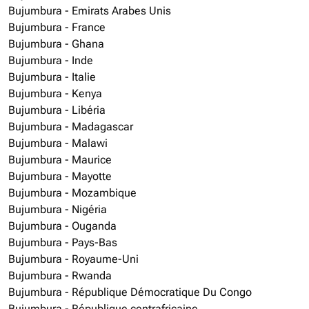
Bujumbura - Emirats Arabes Unis
Bujumbura - France
Bujumbura - Ghana
Bujumbura - Inde
Bujumbura - Italie
Bujumbura - Kenya
Bujumbura - Libéria
Bujumbura - Madagascar
Bujumbura - Malawi
Bujumbura - Maurice
Bujumbura - Mayotte
Bujumbura - Mozambique
Bujumbura - Nigéria
Bujumbura - Ouganda
Bujumbura - Pays-Bas
Bujumbura - Royaume-Uni
Bujumbura - Rwanda
Bujumbura - République Démocratique Du Congo
Bujumbura - République centrafricaine