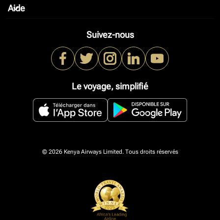
Aide
keyboard_arrow_down
Suivez-nous
Le voyage, simplifié
© 2026 Kenya Airways Limited. Tous droits réservés