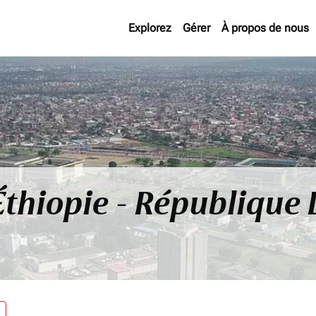
Explorez
Gérer
À propos de nous
 Éthiopie - Républiqu
re