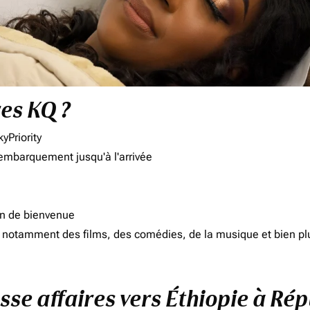
res KQ ?
yPriority
'embarquement jusqu'à l'arrivée
on de bienvenue
d, notamment des films, des comédies, de la musique et bien pl
asse affaires vers Éthiopie à 