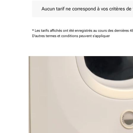
Aucun tarif ne correspond à vos critères de filtrag
Aucun tarif ne correspond à vos critères de fi
* Les tarifs affichés ont été enregistrés au cours des dernières
D'autres termes et conditions peuvent s'appliquer