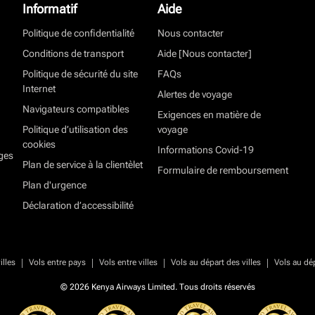
Informatif
Aide
Politique de confidentialité
Nous contacter
Conditions de transport
Aide [Nous contacter]
Politique de sécurité du site
FAQs
Internet
Alertes de voyage
Navigateurs compatibles
Exigences en matière de
Politique d’utilisation des
voyage
cookies
Informations Covid-19
ges
Plan de service à la clientèlet
Formulaire de remboursement
Plan d'urgence
Déclaration d’accessibilité
|
|
|
|
illes
Vols entre pays
Vols entre villes
Vols au départ des villes
Vols au dé
© 2026 Kenya Airways Limited. Tous droits réservés