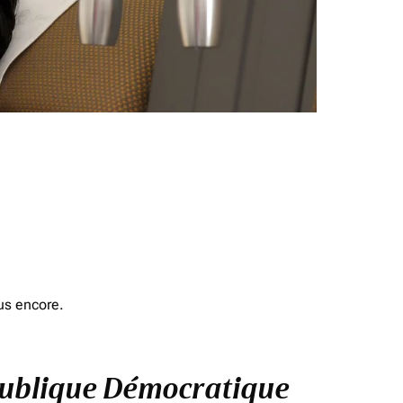
us encore.
République Démocratique