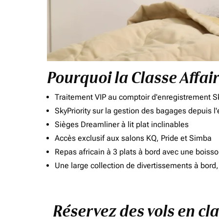
Pourquoi la Classe Affai
Traitement VIP au comptoir d'enregistrement Sk
SkyPriority sur la gestion des bagages depuis l
Sièges Dreamliner à lit plat inclinables
Accès exclusif aux salons KQ, Pride et Simba
Repas africain à 3 plats à bord avec une boiss
Une large collection de divertissements à bor
Réservez des vols en cl