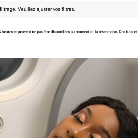
e. Veuillez ajuster vos filtres.
ltrage. Veuillez ajuster vos filtres.
 48 heures et peuvent ne pas être disponibles au moment de la réservation.
Des frais e