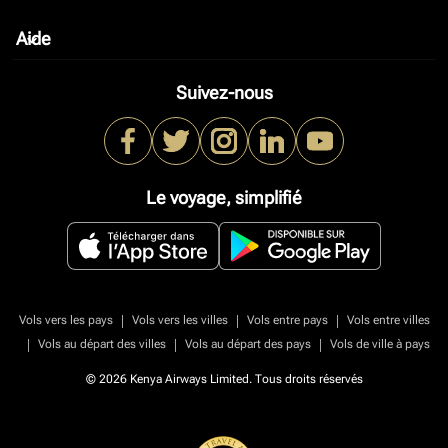
Aide
keyboard_arrow_down
Suivez-nous
Le voyage, simplifié
|
|
|
Vols vers les pays
Vols vers les villes
Vols entre pays
Vols entre villes
|
|
|
Vols au départ des villes
Vols au départ des pays
Vols de ville à pays
© 2026 Kenya Airways Limited. Tous droits réservés