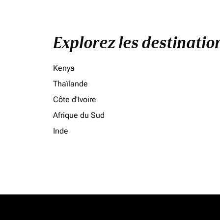
Explorez les destinati
Kenya
Thaïlande
Côte d'Ivoire
Afrique du Sud
Inde