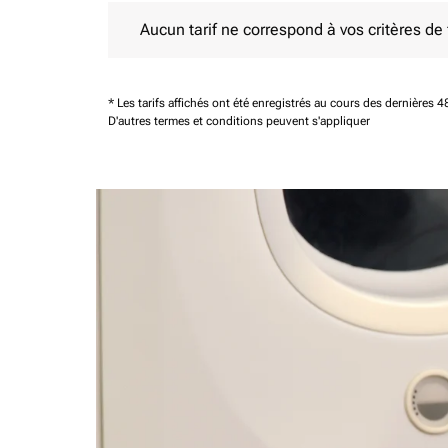
Aucun tarif ne correspond à vos critères de filtrag
Aucun tarif ne correspond à vos critères de fi
* Les tarifs affichés ont été enregistrés au cours des dernières
D'autres termes et conditions peuvent s'appliquer