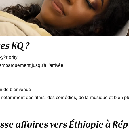
res KQ ?
yPriority
'embarquement jusqu'à l'arrivée
on de bienvenue
d, notamment des films, des comédies, de la musique et bien pl
asse affaires vers Éthiopie à 