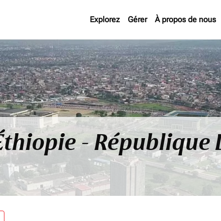
Explorez
Gérer
À propos de nous
 Éthiopie - Républiqu
re