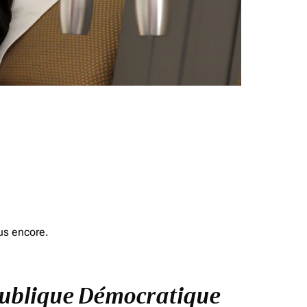
us encore.
République Démocratique