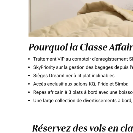
Pourquoi la Classe Affai
Traitement VIP au comptoir d'enregistrement Sk
SkyPriority sur la gestion des bagages depuis l
Sièges Dreamliner à lit plat inclinables
Accès exclusif aux salons KQ, Pride et Simba
Repas africain à 3 plats à bord avec une boiss
Une large collection de divertissements à bor
Réservez des vols en cl