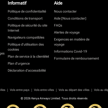
Informatif
Aide
Politique de confidentialité
Nous contacter
Conditions de transport
Aide [Nous contacter]
Politique de sécurité du site
FAQs
Internet
Alertes de voyage
Navigateurs compatibles
Exigences en matière de
Politique d’utilisation des
voyage
cookies
Informations Covid-19
ges
Plan de service à la clientèlet
Formulaire de remboursement
Plan d'urgence
Déclaration d’accessibilité
|
|
|
|
illes
Vols entre pays
Vols entre villes
Vols au départ des villes
Vols au dé
© 2026 Kenya Airways Limited. Tous droits réservés