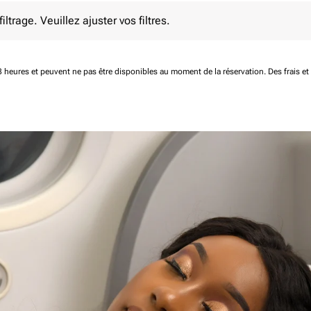
e. Veuillez ajuster vos filtres.
ltrage. Veuillez ajuster vos filtres.
 48 heures et peuvent ne pas être disponibles au moment de la réservation.
Des frais e