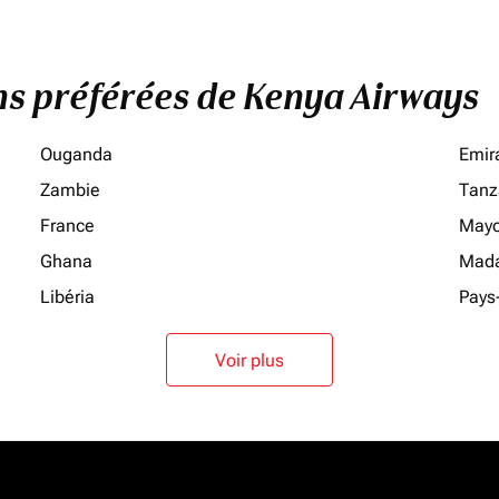
ons préférées de Kenya Airways
Ouganda
Emir
Zambie
Tanz
France
Mayo
Ghana
Mada
Libéria
Pays
Voir plus