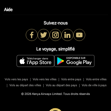
Aide
keyboard_arrow_down
Suivez-nous
Le voyage, simplifié
|
|
|
Vols vers les pays
Vols vers les villes
Vols entre pays
Vols entre villes
|
|
|
Vols au départ des villes
Vols au départ des pays
Vols de ville à pays
© 2026 Kenya Airways Limited. Tous droits réservés