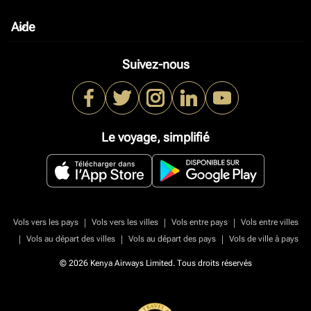
Aide
keyboard_arrow_down
Suivez-nous
Le voyage, simplifié
|
|
|
Vols vers les pays
Vols vers les villes
Vols entre pays
Vols entre villes
|
|
|
Vols au départ des villes
Vols au départ des pays
Vols de ville à pays
© 2026 Kenya Airways Limited. Tous droits réservés