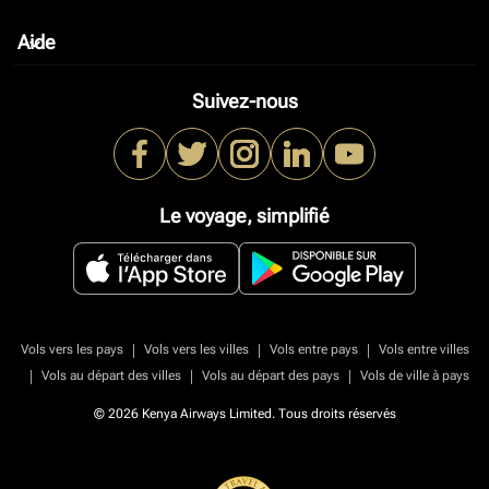
Aide
keyboard_arrow_down
Suivez-nous
Le voyage, simplifié
|
|
|
Vols vers les pays
Vols vers les villes
Vols entre pays
Vols entre villes
|
|
|
Vols au départ des villes
Vols au départ des pays
Vols de ville à pays
© 2026 Kenya Airways Limited. Tous droits réservés