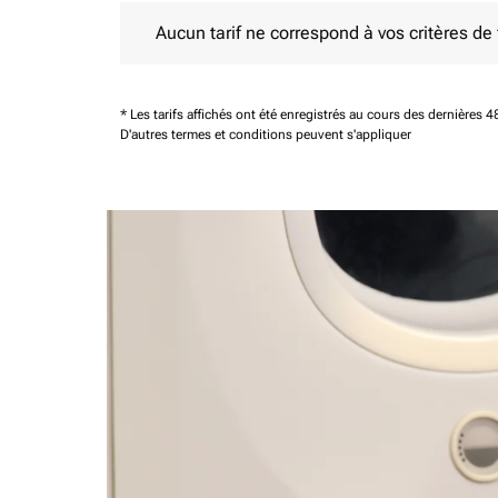
Aucun tarif ne correspond à vos critères de filtrag
Aucun tarif ne correspond à vos critères de fi
* Les tarifs affichés ont été enregistrés au cours des dernières
D'autres termes et conditions peuvent s'appliquer