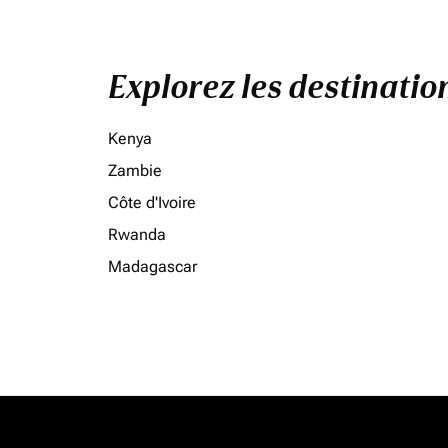
Explorez les destinati
Kenya
Zambie
Côte d'Ivoire
Rwanda
Madagascar