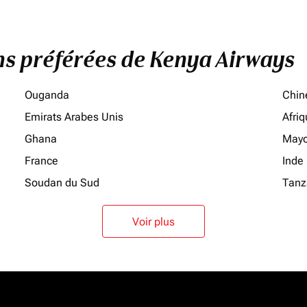
ons préférées de Kenya Airways
Ouganda
Chin
Emirats Arabes Unis
Afri
Ghana
Mayo
France
Inde
Soudan du Sud
Tanz
Voir plus