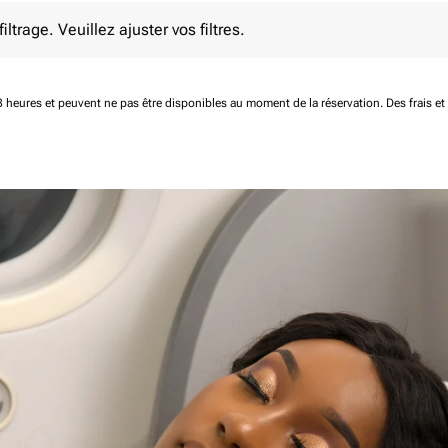
e. Veuillez ajuster vos filtres.
ltrage. Veuillez ajuster vos filtres.
 48 heures et peuvent ne pas être disponibles au moment de la réservation.
Des frais e