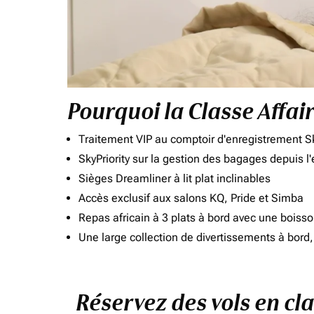
Pourquoi la Classe Affai
Traitement VIP au comptoir d'enregistrement Sk
SkyPriority sur la gestion des bagages depuis l
Sièges Dreamliner à lit plat inclinables
Accès exclusif aux salons KQ, Pride et Simba
Repas africain à 3 plats à bord avec une boiss
Une large collection de divertissements à bor
Réservez des vols en cl