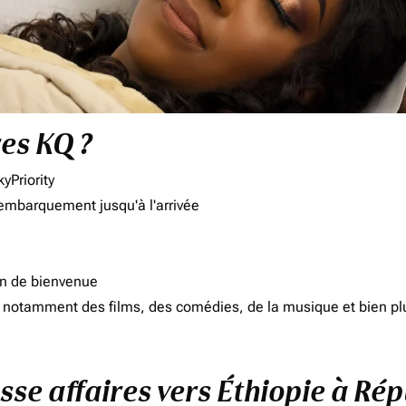
res KQ ?
yPriority
'embarquement jusqu'à l'arrivée
on de bienvenue
d, notamment des films, des comédies, de la musique et bien pl
asse affaires vers Éthiopie à 