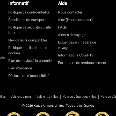
Informatif
Aide
Politique de confidentialité
Nous contacter
Conditions de transport
Aide [Nous contacter]
Politique de sécurité du site
FAQs
Internet
Alertes de voyage
Navigateurs compatibles
Exigences en matière de
Politique d’utilisation des
voyage
cookies
Informations Covid-19
ges
Plan de service à la clientèlet
Formulaire de remboursement
Plan d'urgence
Déclaration d’accessibilité
|
|
|
|
illes
Vols entre pays
Vols entre villes
Vols au départ des villes
Vols au dé
© 2026 Kenya Airways Limited. Tous droits réservés