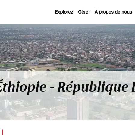
Explorez
Gérer
À propos de nous
 Éthiopie - Républiqu
re