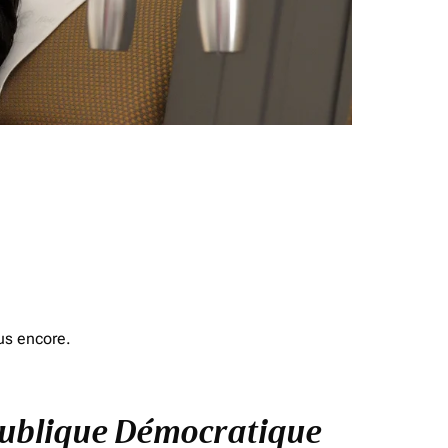
us encore.
République Démocratique