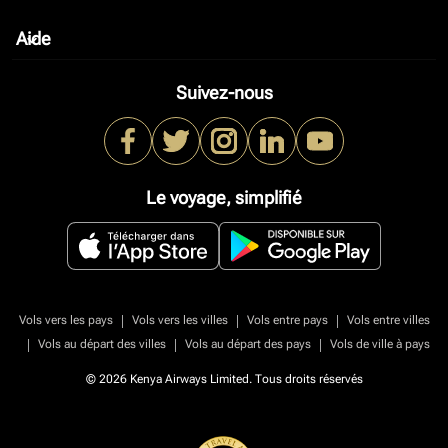
Aide
keyboard_arrow_down
Suivez-nous
Le voyage, simplifié
|
|
|
Vols vers les pays
Vols vers les villes
Vols entre pays
Vols entre villes
|
|
|
Vols au départ des villes
Vols au départ des pays
Vols de ville à pays
© 2026 Kenya Airways Limited. Tous droits réservés