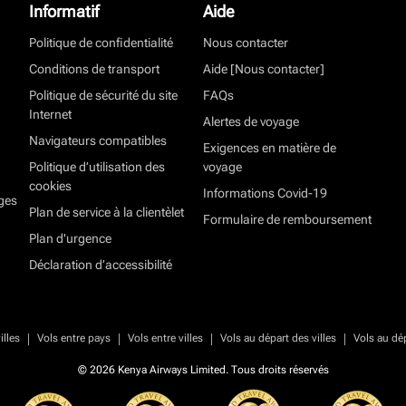
Informatif
Aide
Politique de confidentialité
Nous contacter
Conditions de transport
Aide [Nous contacter]
Politique de sécurité du site
FAQs
Internet
Alertes de voyage
Navigateurs compatibles
Exigences en matière de
Politique d’utilisation des
voyage
cookies
Informations Covid-19
ges
Plan de service à la clientèlet
Formulaire de remboursement
Plan d'urgence
Déclaration d’accessibilité
|
|
|
|
illes
Vols entre pays
Vols entre villes
Vols au départ des villes
Vols au dé
© 2026 Kenya Airways Limited. Tous droits réservés