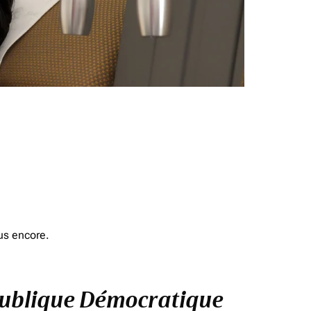
us encore.
République Démocratique