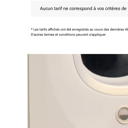
Aucun tarif ne correspond à vos critères de filtrag
Aucun tarif ne correspond à vos critères de fi
* Les tarifs affichés ont été enregistrés au cours des dernières
D'autres termes et conditions peuvent s'appliquer