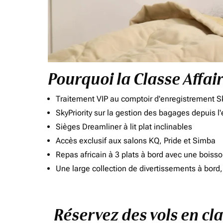
Pourquoi la Classe Affai
Traitement VIP au comptoir d'enregistrement Sk
SkyPriority sur la gestion des bagages depuis l
Sièges Dreamliner à lit plat inclinables
Accès exclusif aux salons KQ, Pride et Simba
Repas africain à 3 plats à bord avec une boiss
Une large collection de divertissements à bor
Réservez des vols en cl