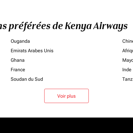
ons préférées de Kenya Airways
Ouganda
Chin
Emirats Arabes Unis
Afri
Ghana
Mayo
France
Inde
Soudan du Sud
Tanz
Voir plus