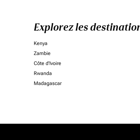
Explorez les destinati
Kenya
Zambie
Côte d'Ivoire
Rwanda
Madagascar