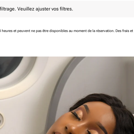
e. Veuillez ajuster vos filtres.
ltrage. Veuillez ajuster vos filtres.
 48 heures et peuvent ne pas être disponibles au moment de la réservation.
Des frais e