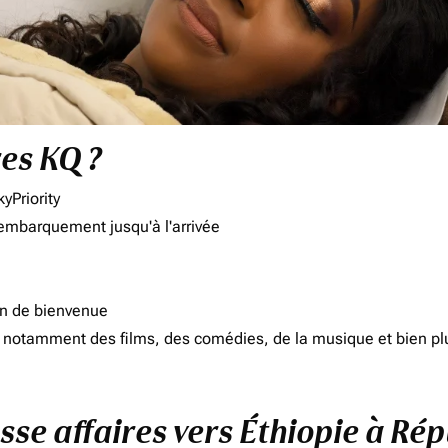
res KQ ?
yPriority
'embarquement jusqu'à l'arrivée
on de bienvenue
d, notamment des films, des comédies, de la musique et bien pl
asse affaires vers Éthiopie à 