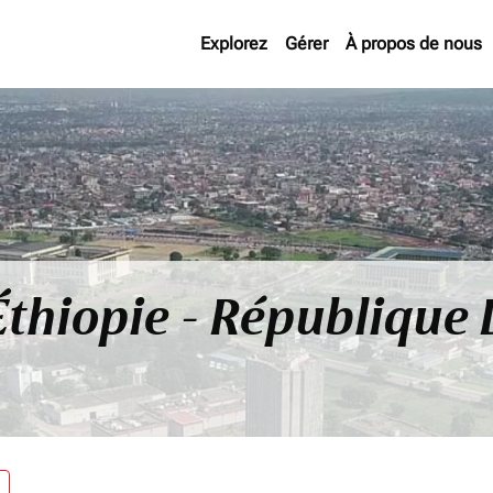
Explorez
Gérer
À propos de nous
 Éthiopie - Républiqu
re