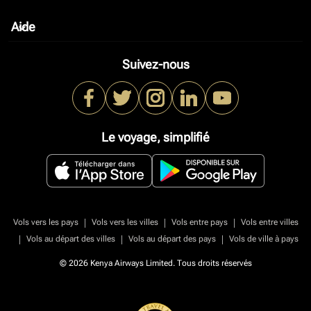
Aide
keyboard_arrow_down
Suivez-nous
Le voyage, simplifié
|
|
|
Vols vers les pays
Vols vers les villes
Vols entre pays
Vols entre villes
|
|
|
Vols au départ des villes
Vols au départ des pays
Vols de ville à pays
© 2026 Kenya Airways Limited. Tous droits réservés