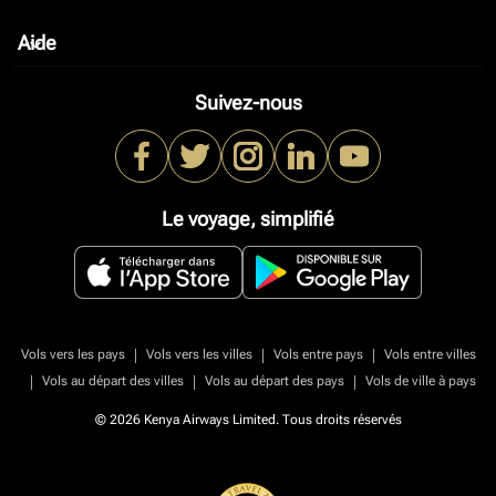
Aide
keyboard_arrow_down
Suivez-nous
Le voyage, simplifié
|
|
|
Vols vers les pays
Vols vers les villes
Vols entre pays
Vols entre villes
|
|
|
Vols au départ des villes
Vols au départ des pays
Vols de ville à pays
© 2026 Kenya Airways Limited. Tous droits réservés