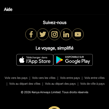
Aide
keyboard_arrow_down
Suivez-nous
Le voyage, simplifié
|
|
|
Vols vers les pays
Vols vers les villes
Vols entre pays
Vols entre villes
|
|
|
Vols au départ des villes
Vols au départ des pays
Vols de ville à pays
© 2026 Kenya Airways Limited. Tous droits réservés