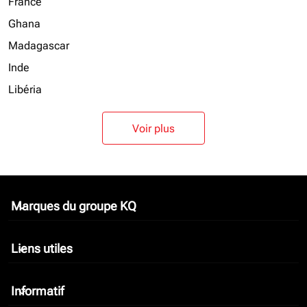
France
Ghana
Madagascar
Inde
Libéria
Voir plus
Marques du groupe KQ
keyboard_arrow_down
Liens utiles
keyboard_arrow_down
Informatif
keyboard_arrow_down