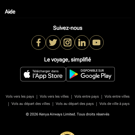
Aide
keyboard_arrow_down
Suivez-nous
Le voyage, simplifié
|
|
|
Vols vers les pays
Vols vers les villes
Vols entre pays
Vols entre villes
|
|
|
Vols au départ des villes
Vols au départ des pays
Vols de ville à pays
© 2026 Kenya Airways Limited. Tous droits réservés