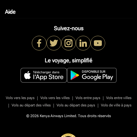
Aide
keyboard_arrow_down
Suivez-nous
Le voyage, simplifié
|
|
|
Vols vers les pays
Vols vers les villes
Vols entre pays
Vols entre villes
|
|
|
Vols au départ des villes
Vols au départ des pays
Vols de ville à pays
© 2026 Kenya Airways Limited. Tous droits réservés