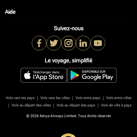
Aide
keyboard_arrow_down
Suivez-nous
Le voyage, simplifié
|
|
|
Vols vers les pays
Vols vers les villes
Vols entre pays
Vols entre villes
|
|
|
Vols au départ des villes
Vols au départ des pays
Vols de ville à pays
© 2026 Kenya Airways Limited. Tous droits réservés