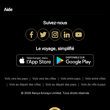
Aide
keyboard_arrow_down
Suivez-nous
Le voyage, simplifié
|
|
|
Vols vers les pays
Vols vers les villes
Vols entre pays
Vols entre villes
|
|
|
Vols au départ des villes
Vols au départ des pays
Vols de ville à pays
© 2026 Kenya Airways Limited. Tous droits réservés