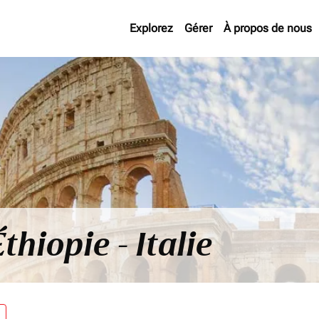
Explorez
Gérer
À propos de nous
thiopie - Italie
re