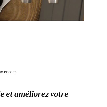
us encore.
ie et améliorez votre