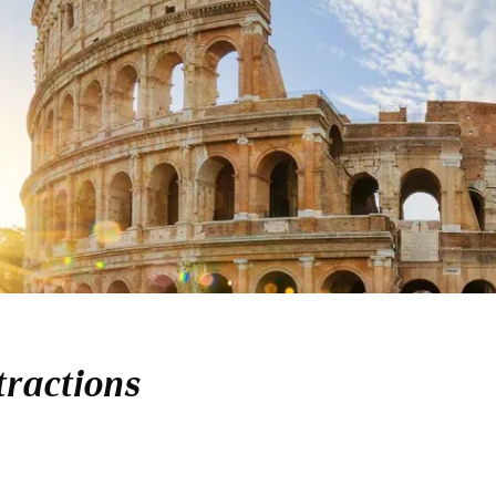
ttractions