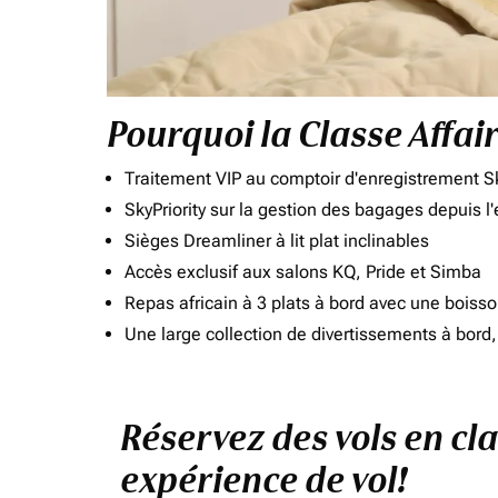
Pourquoi la Classe Affai
Traitement VIP au comptoir d'enregistrement Sk
SkyPriority sur la gestion des bagages depuis l
Sièges Dreamliner à lit plat inclinables
Accès exclusif aux salons KQ, Pride et Simba
Repas africain à 3 plats à bord avec une boiss
Une large collection de divertissements à bor
Réservez des vols en cla
expérience de vol!