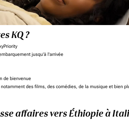
res KQ ?
yPriority
'embarquement jusqu'à l'arrivée
on de bienvenue
d, notamment des films, des comédies, de la musique et bien pl
sse affaires vers Éthiopie à Ital