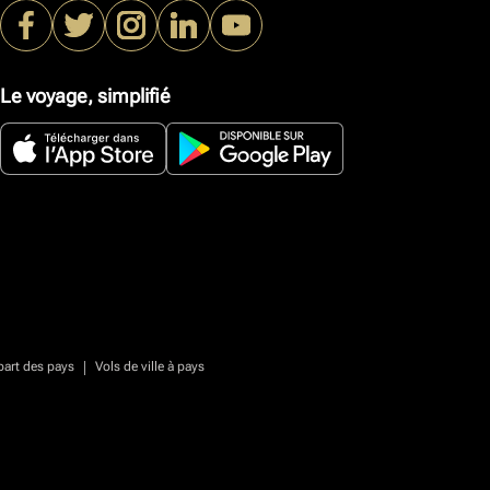
Le voyage, simplifié
|
part des pays
Vols de ville à pays