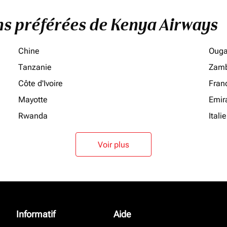
ons préférées de Kenya Airways
Chine
Oug
Tanzanie
Zamb
Côte d'Ivoire
Fran
Mayotte
Emir
Rwanda
Italie
Voir plus
Informatif
Aide