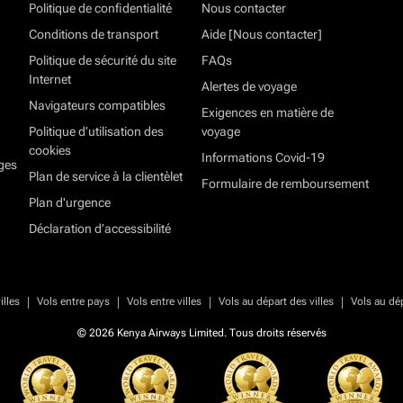
Politique de confidentialité
Nous contacter
Conditions de transport
Aide [Nous contacter]
Politique de sécurité du site
FAQs
Internet
Alertes de voyage
Navigateurs compatibles
Exigences en matière de
Politique d’utilisation des
voyage
cookies
Informations Covid-19
ges
Plan de service à la clientèlet
Formulaire de remboursement
Plan d'urgence
Déclaration d’accessibilité
|
|
|
|
illes
Vols entre pays
Vols entre villes
Vols au départ des villes
Vols au dé
© 2026 Kenya Airways Limited. Tous droits réservés