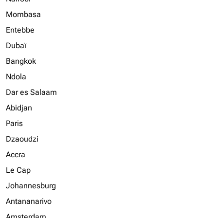
Mombasa
Entebbe
Dubaï
Bangkok
Ndola
Dar es Salaam
Abidjan
Paris
Dzaoudzi
Accra
Le Cap
Johannesburg
Antananarivo
Amsterdam